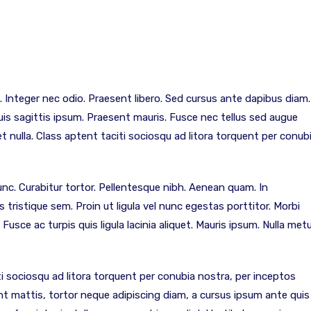
. Integer nec odio. Praesent libero. Sed cursus ante dapibus diam.
uis sagittis ipsum. Praesent mauris. Fusce nec tellus sed augue
t nulla. Class aptent taciti sociosqu ad litora torquent per conub
 nunc. Curabitur tortor. Pellentesque nibh. Aenean quam. In
 tristique sem. Proin ut ligula vel nunc egestas porttitor. Morbi
. Fusce ac turpis quis ligula lacinia aliquet. Mauris ipsum. Nulla met
i sociosqu ad litora torquent per conubia nostra, per inceptos
nt mattis, tortor neque adipiscing diam, a cursus ipsum ante quis