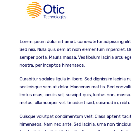
Lorem ipsum dolor sit amet, consectetur adipiscing elit
Sed nisi. Nulla quis sem at nibh elementum imperdiet. D
semper porta. Mauris massa. Vestibulum lacinia arcu ege
nostra, per inceptos himenaeos.
Curabitur sodales ligula in libero. Sed dignissim lacinia
scelerisque sem at dolor. Maecenas mattis. Sed convallis
lectus risus, iaculis vel, suscipit quis, luctus non, massa
metus, ullamcorper vel, tincidunt sed, euismod in, nibh.
Quisque volutpat condimentum velit. Class aptent tacit
himenaeos. Nam nec ante. Sed lacinia, urna non tincidu