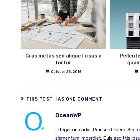
Cras metus sed aliquet risus a
Pellent
tortor
quam
October 25, 2016
THIS POST HAS ONE COMMENT
OceanWP
Integer nec odio. Praesent libero. Sed c
elementum imperdiet. Duis sagittis ips