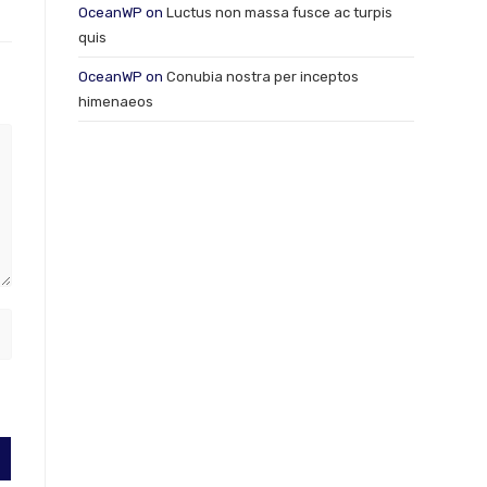
OceanWP
on
Luctus non massa fusce ac turpis
quis
OceanWP
on
Conubia nostra per inceptos
himenaeos