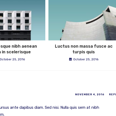
esque nibh aenean
Luctus non massa fusce ac
 in scelerisque
turpis quis
October 25, 2016
October 25, 2016
NOVEMBER 4, 2016
REP
ursus ante dapibus diam. Sed nisi. Nulla quis sem at nibh
um.