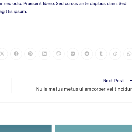
ger nec odio. Praesent libero. Sed cursus ante dapibus diam. Sed
agittis ipsum.
Next Post
Nulla metus metus ullamcorper vel tincidu